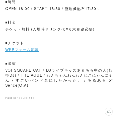
■時間
OPEN 18:00 / START 18:30 / 整理券配布17:30～
■料金
チケット無料 (入場時ドリンク代￥600別途必要)
■チケット
WEBフォーム応募
■出演
VOI SQUARE CAT / DJライブキッズあるある中の人(転
換DJ) / THE AGUL / わんちゃんわんわんねこにゃんにゃ
ん / すごいバンド名にしたかった。 / あるある of
Sence(O.A)
Past schedule
(
444
)