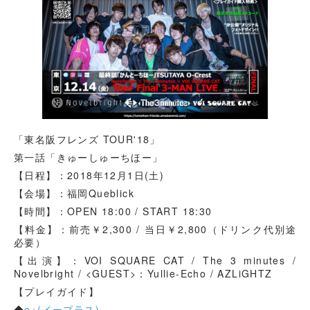
「東名阪フレンズ TOUR'18」
第一話「きゅーしゅーちほー」
【日程】：2018年12月1日(土)
【会場】：福岡Queblick
【時間】：OPEN 18:00 / START 18:30
【料金】：前売￥2,300 / 当日￥2,800（ドリンク代別途
必要）
【出演】：VOI SQUARE CAT / The 3 minutes /
Novelbright / <GUEST>：Yullie-Echo / AZLiGHTZ
【プレイガイド】
◆
e+(イープラス)