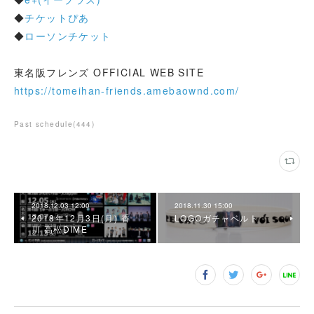
◆
チケットぴあ
◆
ローソンチケット
東名阪フレンズ OFFICIAL WEB SITE
https://tomeihan-friends.amebaownd.com/
Past schedule
(
444
)
2018.12.03 12:00
2018.11.30 15:00
2018年12月3日(月) 香
LOGOガチャベルト
川 高松DIME