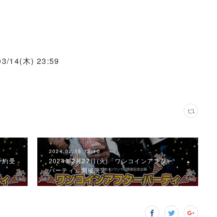
/14(木) 23:59
2024.02.15 13:10
予約受
2024年2月27日(火)「ワンコインアフター
パーティ」開催決定！