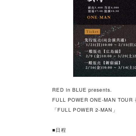
RED in BLUE presents.
FULL POWER ONE-MAN TOUR 
「FULL POWER 2-MAN」
■日程