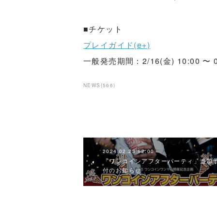
■チケット
プレイガイド(e+)
一般発売期間：2/16(金) 10:00 〜 03
NEWS
(
566
)
2024.02.23 12:00
「ワンコインアフターパーティ」追加
付のお知らせ