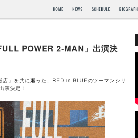
HOME
NEWS
SCHEDULE
BIOGRAP
.「FULL POWER 2-MAN」出演決
」を共に廻った、RED in BLUEのツーマンシリ
」に出演決定！