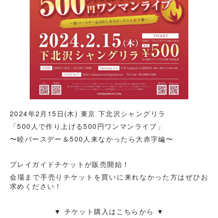
2024年2月15日(木) 東京 下北沢シャングリラ
「500人で作り上げる500円ワンマンライブ」
〜睦バースデー＆500人来なかったら大赤字編〜
プレイガイドチケットが販売開始！
会場まで手売りチケットを買いに来れなかった方はぜひお
求めください！
▼ チケット購入はこちらから ▼