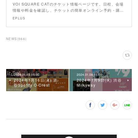
VOI SQUARE CATのチケット情報ページです。日程、会場
情報や料金を確認し、チケットの簡単オンライン予約・購…
EPLUS
NEWS
(
566
)
2024.01.15 15:00
2024.01.08 15:00
2024年1月16日(火) 渋
2024年1月9日(火) 渋谷
谷Spotify O-Crest
Milkyway