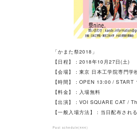
「かまた祭2018」
【日程】：2018年10月27日(土)
【会場】：東京 日本工学院専門学校 蒲
【時間】：OPEN 13:00 / START 1
【料金】：入場無料
【出演】：VOI SQUARE CAT / The
【一般入場方法】：当日配布され
Past schedule
(
444
)