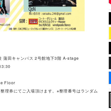
田キャンパス 2号館地下3階 A-stage
3:30
 Floor
る整理券にてご入場頂けます。
※整理番号はランダム