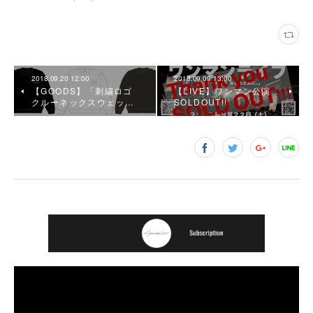
2018.09.20 12:00
2018.09.09 13:00
【GOODS】「刺繍ロゴ
【LIVE】ワンマン公演
クルーネックスウェッ…
SOLDOUT!!