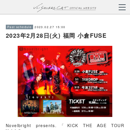
2023.02.27 15:00
Past schedule
2023年2月28日(火) 福岡 小倉FUSE
Novelbright presents.「KICK THE AGE TOUR