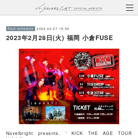
2023.02.27 15:00
Past schedule
2023年2月28日(火) 福岡 小倉FUSE
Novelbright presents.「KICK THE AGE TOUR