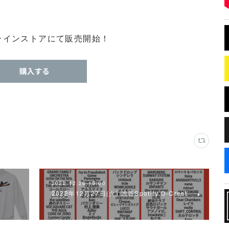
ラインストアにて販売開始！
2022.12.26 15:00
2022年12月27日(火) 渋谷Spotify O-Crest