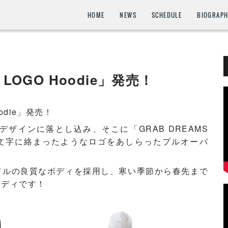
HOME
NEWS
SCHEDULE
BIOGRAP
 LOGO Hoodie」発売！
oodie」発売！
デザインに落とし込み、そこに「GRAB DREAMS
が文字に絡まったようなロゴをあしらったプルオーバ
イルの良質なボディを採用し、寒い季節から春先まで
ーディです！