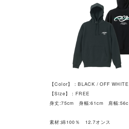
【Color】：BLACK / OFF WHITE
【Size】：FREE
身丈:75cm 身幅:61cm 肩幅:56
素材:綿100％ 12.7オンス