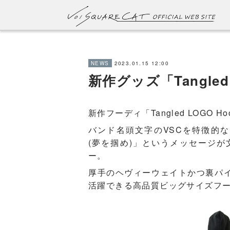
2023.01.15 12:00
NEWS
新作グッズ「Tangled
新作フーディ「Tangled LOGO H
バンド名頭文字のVSCを特徴的な
(夢を掴め)」というメッセージ
ー。
厚手のヘヴィーウェイトかつ裏パ
活躍できる高品質ビッグサイズフ