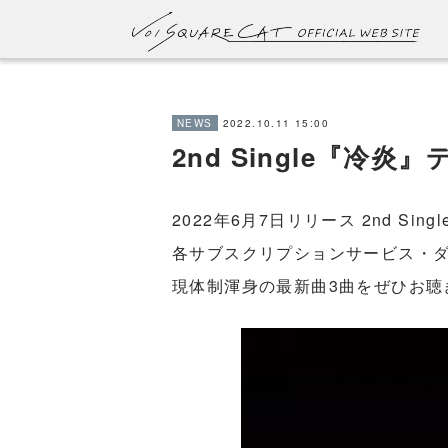
2022.10.11 15:00
NEWS
2nd Single『冷炎
2022年6月7日リリース 2nd Sing
各サブスクリプションサービス・ダ
現体制渾身の最新曲3曲をぜひお聴