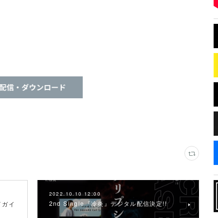
2022.10.10 12:00
2nd Single『冷炎』デジタル配信決定!!
レイガイ