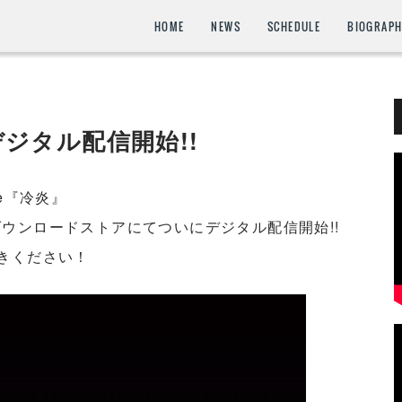
HOME
NEWS
SCHEDULE
BIOGRAP
』デジタル配信開始!!
le『冷炎』
ウンロードストアにてついにデジタル配信開始!!
きください！