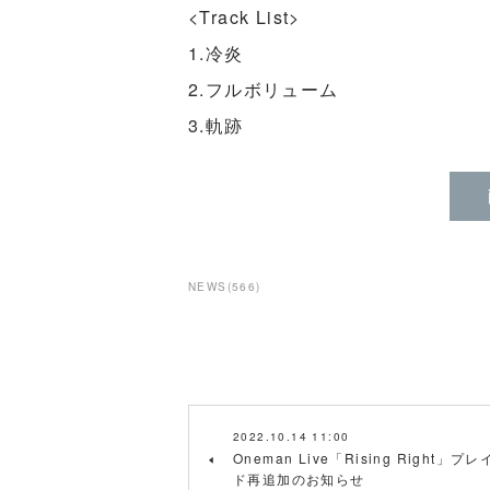
<Track List>
1.冷炎
2.フルボリューム
3.軌跡
NEWS
(
566
)
2022.10.14 11:00
Oneman Live「Rising Right」プ
ド再追加のお知らせ