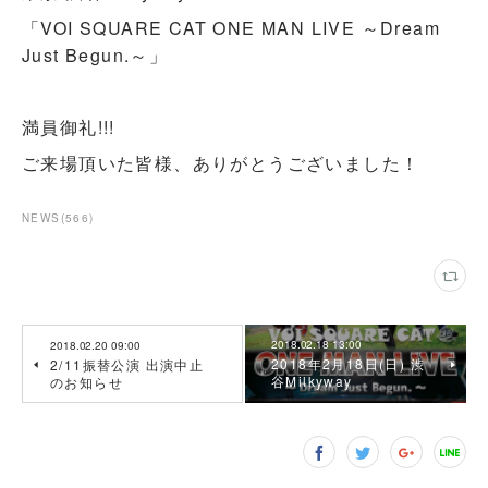
「VOI SQUARE CAT ONE MAN LIVE ～Dream
Just Begun.～」
満員御礼!!!
ご来場頂いた皆様、ありがとうございました！
NEWS
(
566
)
2018.02.18 13:00
2018.02.20 09:00
2018年2月18日(日) 渋
2/11振替公演 出演中止
谷Milkyway
のお知らせ