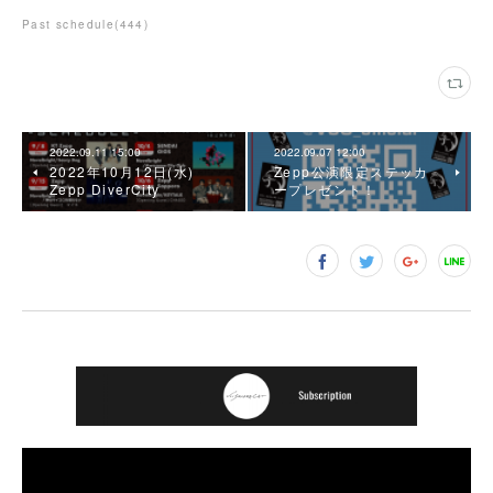
Past schedule
(
444
)
2022.09.11 15:00
2022.09.07 12:00
2022年10月12日(水)
Zepp公演限定ステッカ
Zepp DiverCity
ープレゼント！