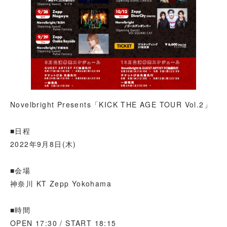
Novelbright Presents「KICK THE AGE TOUR Vol.2」
■日程
2022年9月8日(木)
■会場
神奈川 KT Zepp Yokohama
■時間
OPEN 17:30 / START 18:15