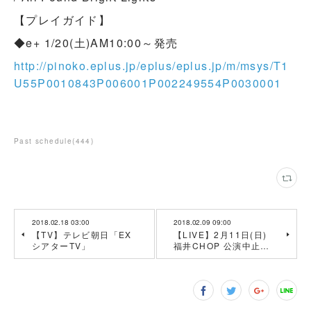
【プレイガイド】
◆e+ 1/20(土)AM10:00～発売
http://pinoko.eplus.jp/eplus/eplus.jp/m/msys/T1
U55P0010843P006001P002249554P0030001
Past schedule
(
444
)
2018.02.18 03:00
2018.02.09 09:00
【TV】テレビ朝日「EX
【LIVE】2月11日(日)
シアターTV」
福井CHOP 公演中止…