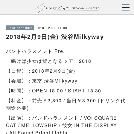
2018.02.09 11:00
Past schedule
2018年2月9日(金) 渋谷Milkyway
バンドハラスメント Pre.
「鳴けば少女は鯉となるツアー2018」
【日程】：2018年2月9日(金)
【会場】：東京 渋谷Milkyway
【時間】：OPEN 18:00 / START 18:30
【料金】：前売￥2,800 / 当日￥3,300 (ドリンク代
別途必要)
【出演】：バンドハラスメント / VOI SQUARE
CAT / MELLOWSHiP / 彼女 IN THE DISPLAY
/ All Found Bright Lights