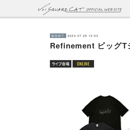
2024.07.29 12:00
販売終了
Refinement ビッグ