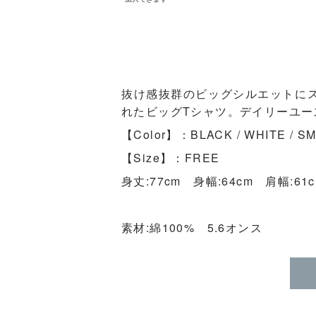
抜け感抜群のビッグシルエットに
れたビッグTシャツ。デイリーユー
【Color】：BLACK / WHITE / S
【Size】：FREE
身丈:77cm 身幅:64cm 肩幅:61
素材:綿100% 5.6オンス