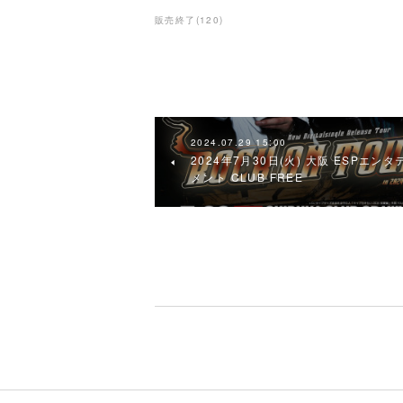
販売終了
(
120
)
2024.07.29 15:00
2024年7月30日(火) 大阪 ESPエン
メント CLUB FREE