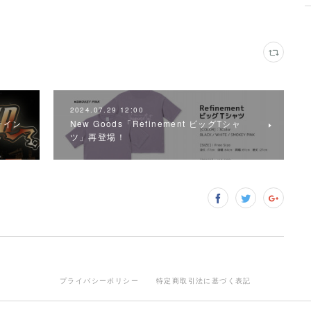
2024.07.29 12:00
タテイン
New Goods「Refinement ビッグTシャ
ツ」再登場！
プライバシーポリシー
特定商取引法に基づく表記