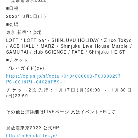
「見放題東京2022」
■日程
2022年3月5日(土)
■会場
東京 新宿11会場
LOFT / LOFT bar / SHINJUKU HOLIDAY / Zirco Tokyo
/ ACB HALL / MARZ / Shinjuku Live House Marble /
SAMURAI / club SCIENCE / FATE / Shinjuku HEIST
■チケット
プレイガイド(e+)
https://eplus.jp/sf/detail/0404080003-P0030029?
P6=001&P1=0402&P59=1
チケット2次先行：1月17日(月)20:00 ～ 1月30日
(日)23:59
その他公演詳細はLIVEページ 又はイベントHPにて
見放題東京2022 公式HP
http://mihoudai.tokyo/