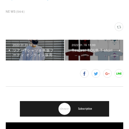
NEWS
(
566
)
2022.01.20 12:00
2022.01.16 15:00
ツアーTシャツ＆再販フ
Revival TOUR T-shirt
ーディ オンライン販売…