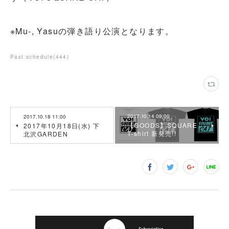
※Mu-, Yasuの弾き語り公演となります。
Past schedule
(
444
)
2017.10.14 09:00
2017.10.18 11:00
【GOODS】SQUARE
2017年10月18日(水) 下
T-shirt 新発売!!
北沢GARDEN