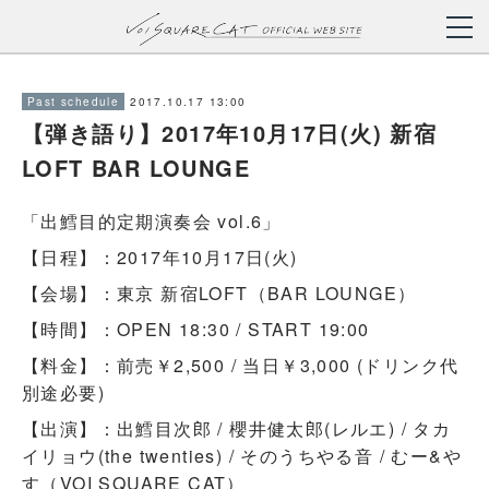
2017.10.17 13:00
Past schedule
【弾き語り】2017年10月17日(火) 新宿
LOFT BAR LOUNGE
「出鱈目的定期演奏会 vol.6」
【日程】：2017年10月17日(火)
【会場】：東京 新宿LOFT（BAR LOUNGE）
【時間】：OPEN 18:30 / START 19:00
【料金】：前売￥2,500 / 当日￥3,000 (ドリンク代
別途必要)
【出演】：出鱈目次郎 / 櫻井健太郎(レルエ) / タカ
イリョウ(the twenties) / そのうちやる音 / むー&や
す（VOI SQUARE CAT）