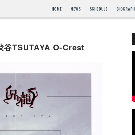
HOME
NEWS
SCHEDULE
BIOGRAP
渋谷TSUTAYA O-Crest