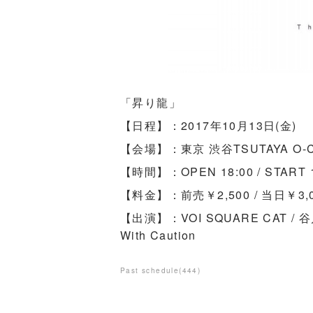
「昇り龍」
【日程】：2017年10月13日(金)
【会場】：東京 渋谷TSUTAYA O-Cr
【時間】：OPEN 18:00 / START 1
【料金】：前売￥2,500 / 当日￥3,
【出演】：‪VOI SQUARE CAT / 谷川
With Caution
Past schedule
(
444
)