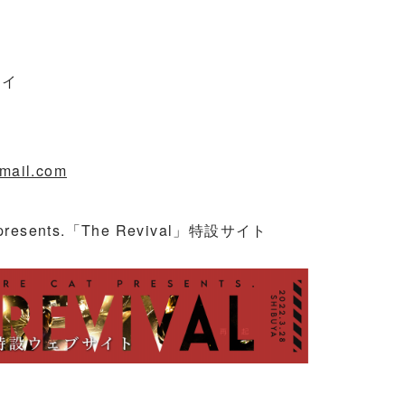
ケイ
mail.com
 presents.「The Revival」特設サイト