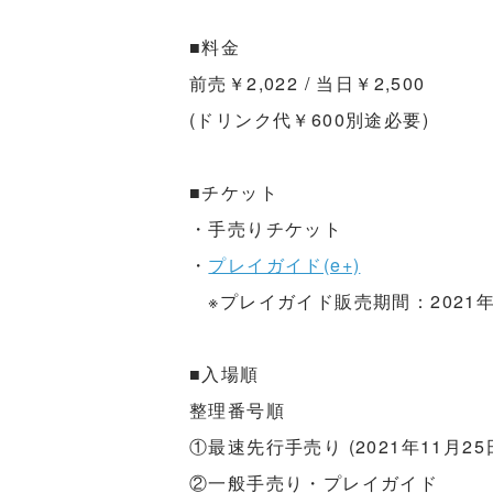
■料金
前売￥2,022 / 当日￥2,500
(ドリンク代￥600別途必要)
■チケット
・手売りチケット
・
プレイガイド(e+)
※プレイガイド販売期間：2021年11月
■入場順
整理番号順
①最速先行手売り (2021年11月2
②一般手売り・プレイガイド