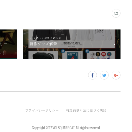
2022.03.26 12:00
リリー
新作グッズ解禁！
プライバシーポリシー
特定商取引法に基づく表記
Copyright 2017 VOI SQUARE CAT. All rights reserved.