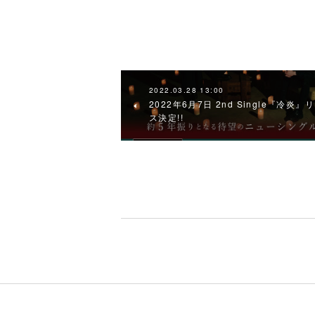
2022.03.28 13:00
2022年6月7日 2nd Single『冷炎』
ス決定!!