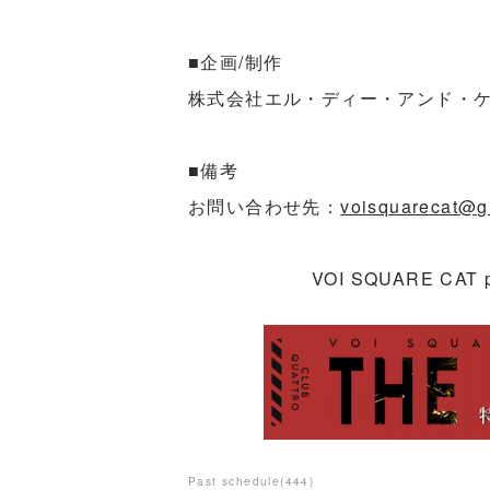
■企画/制作
株式会社エル・ディー・アンド・
■備考
お問い合わせ先：
voisquarecat@g
VOI SQUARE CAT
Past schedule
(
444
)