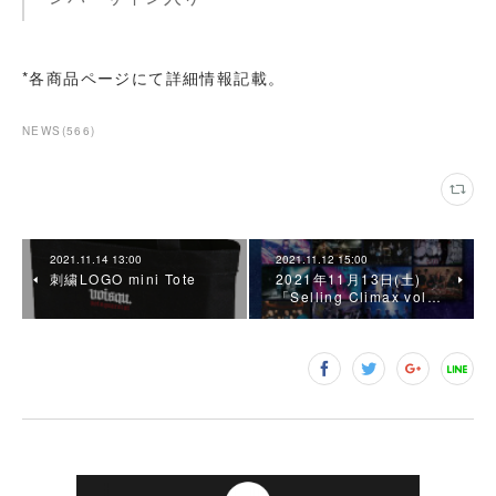
*各商品ページにて詳細情報記載。
NEWS
(
566
)
2021.11.14 13:00
2021.11.12 15:00
刺繍LOGO mini Tote
2021年11月13日(土)
「Selling Climax vol…