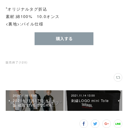
*オリジナルタグ折込
素材:綿100% 10.0オンス
<裏地>:パイル仕様
販売終了
(
120
)
2021.11.16 15:00
2021.11.14 13:00
2021年11月17日(水) 大
刺繍LOGO mini Tote
阪 福島 LIVE SQUAR…