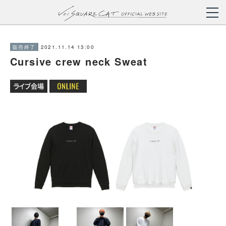
2021.11.14 13:00
販売終了
Cursive crew neck Sweat