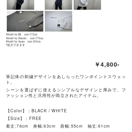
￥4,800-
筆記体の刺繍デザインをあしらったワンポイントスウェッ
ト。
シーンを選ばずに使えるシンプルなデザインと厚みで、フ
ァッション性と汎用性が両立されたアイテム。
【Color】：BLACK / WHITE
【Size】：FREE
着丈:76cm 身幅:63cm 肩幅:55cm 袖丈:61cm