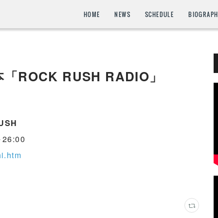
HOME
NEWS
SCHEDULE
BIOGRAP
ROCK RUSH RADIO」
USH
26:00
hi.htm