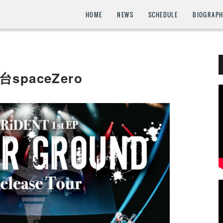
HOME
NEWS
SCHEDULE
BIOGRAP
台spaceZero