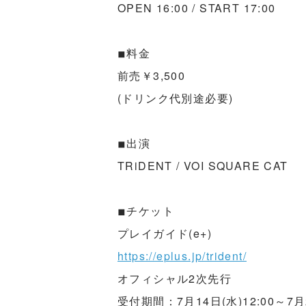
OPEN 16:00 / START 17:00
◾︎料金
前売￥3,500
(ドリンク代別途必要)
◾︎出演
TRiDENT / VOI SQUARE CAT
◾︎チケット
プレイガイド(e+)
https://eplus.jp/trident/
オフィシャル2次先行
受付期間：7月14日(水)12:00～7月2