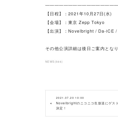
―――――――――――――――
【日程】：2021年10月27日(水)
【会場】：東京 Zepp Tokyo
【出演】：Novelbright / Da-iCE /
その他公演詳細は後日ご案内とな
NEWS
(
566
)
2021.07.20 10:00
Novelbrightのニコニコ生放送にゲス
決定！