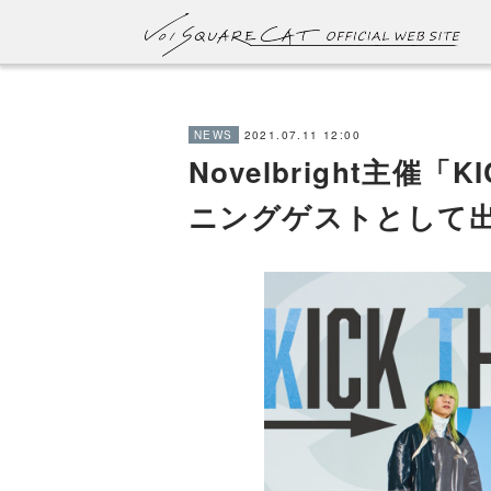
2021.07.11 12:00
NEWS
Novelbright主催「
ニングゲストとして出