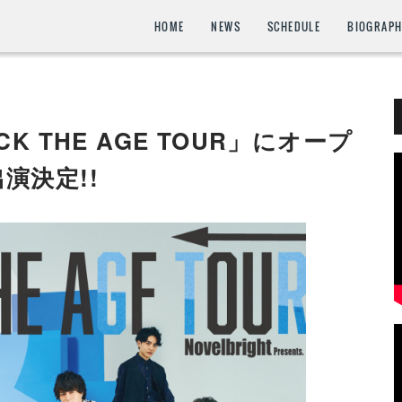
HOME
NEWS
SCHEDULE
BIOGRAP
KICK THE AGE TOUR」にオープ
演決定!!