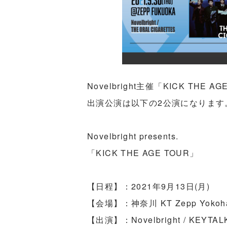
Novelbright主催「KICK TH
出演公演は以下の2公演になります
Novelbright presents.
「KICK THE AGE TOUR」
【日程】：2021年9月13日(月)
【会場】：神奈川 KT Zepp Yokoh
【出演】：Novelbright / KEYTALK 