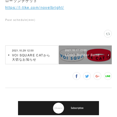
ローソンチケット
https://l-tike.com/novelbright/
Past schedule
(
444
)
2021.10.17 15:00
2021.10.29 12:00
LOGO Rubber Band
VOI SQUARE CATから
大切なお知らせ