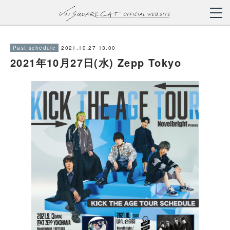
2021.10.27 13:00
Past schedule
2021年10月27日(水) Zepp Tokyo