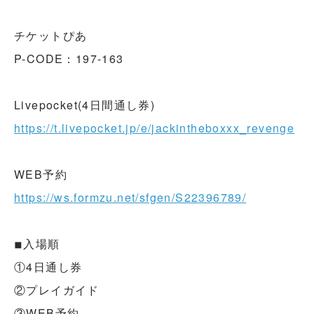
チケットぴあ
P-CODE：197-163
Livepocket(4日間通し券)
https://t.livepocket.jp/e/jackintheboxxx_revenge
WEB予約
https://ws.formzu.net/sfgen/S22396789/
◾︎入場順
①4日通し券
②プレイガイド
③WEB予約