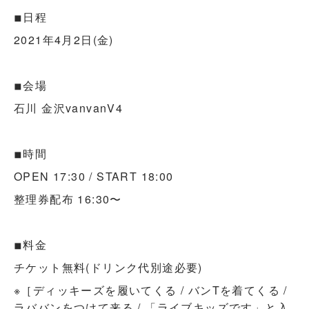
◾︎日程
2021年4月2日(金)
◾︎会場
石川 金沢vanvanV4
◾︎時間
OPEN 17:30 / START 18:00
整理券配布 16:30〜
◾︎料金
チケット無料(ドリンク代別途必要)
※［ディッキーズを履いてくる / バンTを着てくる /
ラババンをつけて来る / 「ライブキッズです」と入