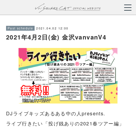
2021.04.02 12:00
Past schedule
2021年4月2日(金) 金沢vanvanV4
DJライブキッズあるある中の人presents.
ライブ行きたい「投げ銭ありの2021春ツアー編」