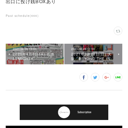
出口に投げ銭BOXあり
Past schedule
(
444
)
2021.04.06 13:00
2021.03.28 11:00
2021年4月6日(火) 広島
2021年3月28日(日) 大
ALMIGHTY
阪「BEYOND THE IN…