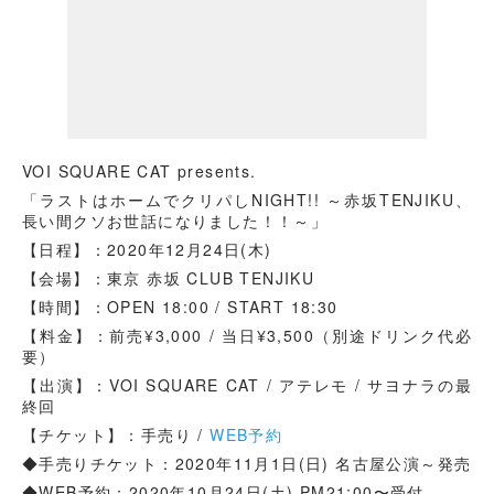
VOI SQUARE CAT presents.
「ラストはホームでクリパしNIGHT!! ～赤坂TENJIKU、
長い間クソお世話になりました！！～」
【日程】：2020年12月24日(木)
【会場】：東京 赤坂 CLUB TENJIKU
【時間】：OPEN 18:00 / START 18:30
【料金】：前売¥3,000 / 当日¥3,500（別途ドリンク代必
要）
【出演】：VOI SQUARE CAT / アテレモ / サヨナラの最
終回
【チケット】：手売り /
WEB予約
◆手売りチケット：2020年11月1日(日) 名古屋公演～発売
◆WEB予約：2020年10月24日(土) PM21:00〜受付