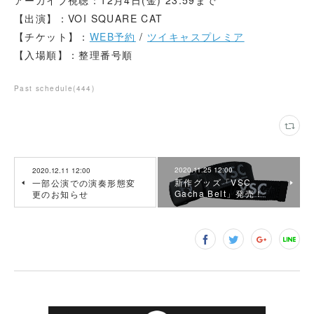
【出演】：VOI SQUARE CAT
【チケット】：
WEB予約
/
ツイキャスプレミア
【入場順】：整理番号順
Past schedule
(
444
)
2020.11.25 12:00
2020.12.11 12:00
新作グッズ「VSC
一部公演での演奏形態変
Gacha Belt」発売！
更のお知らせ