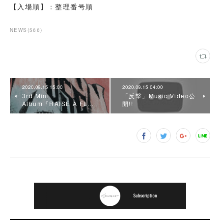
【入場順】：整理番号順
NEWS
(
566
)
2020.09.15 15:00
2020.09.15 04:00
3rd Mini
「反撃」Music Video公
Album『RAISE A FL…
開!!