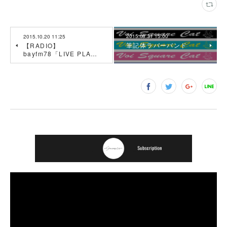
2015.08.31 15:00
2015.10.20 11:25
筆記体ラバーバンド
【RADIO】
bayfm78「LIVE PLA…