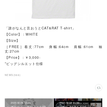
「誰がなんと言おうとCAT&RAT T-shirt」
【Color】：WHITE
【Size】
［FREE］着丈:77cm 身幅:64cm 肩幅:61cm 袖
丈:27cm
【Price】：￥3,000-
*ビッグシルエット仕様
NEWS
(
566
)
2020.02.09 12:00
2020.02.08 01:00
誰がなんと言おうとCAT
「CALDERA SONIC」