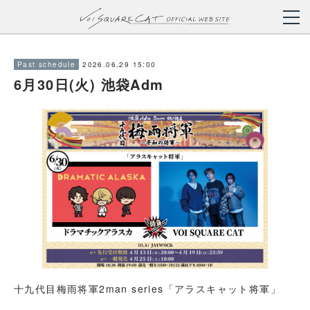
2026.06.29 15:00
Past schedule
6月30日(火) 池袋Adm
十九代目梅雨将軍2man series「アラスキャット将軍」