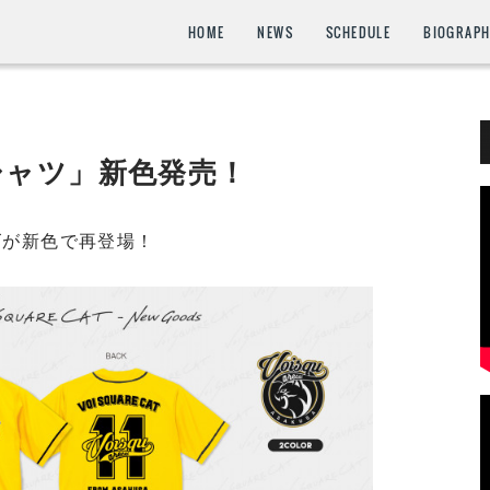
HOME
NEWS
SCHEDULE
BIOGRAP
シャツ」新色発売！
ズが新色で再登場！