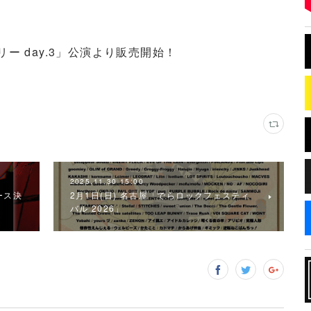
ッテリー day.3」公演より販売開始！
2025.11.30 15:00
ース決
2月1日(日) 名古屋「でらロックフェスティ
バル 2026」