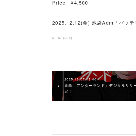
Price：¥4,500
2025.12.12(金) 池袋Adm「バ
NEWS
(
566
)
2025.12.07 12:00
新曲「アンダーランド」デジタルリリ
定！