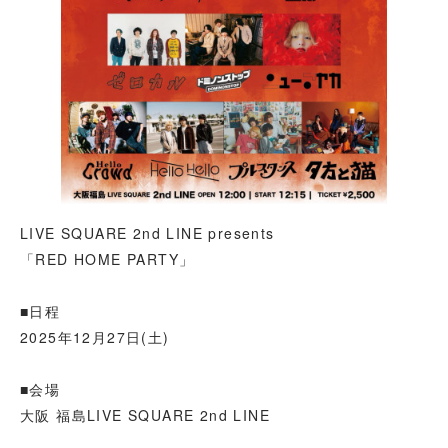
LIVE SQUARE 2nd LINE presents
「RED HOME PARTY」
■日程
2025年12月27日(土)
■会場
大阪 福島LIVE SQUARE 2nd LINE