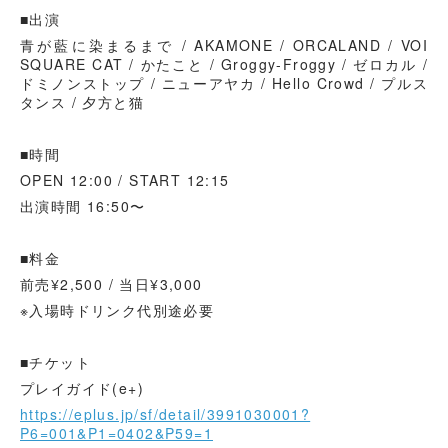
■出演
青が藍に染まるまで / AKAMONE / ORCALAND / VOI
SQUARE CAT / かたこと / Groggy-Froggy / ゼロカル /
ドミノンストップ / ニューアヤカ / Hello Crowd / プルス
タンス / 夕方と猫
■時間
OPEN 12:00 / START 12:15
出演時間 16:50〜
■料金
前売¥2,500 / 当日¥3,000
※入場時ドリンク代別途必要
■チケット
プレイガイド(e+)
https://eplus.jp/sf/detail/3991030001?
P6=001&P1=0402&P59=1