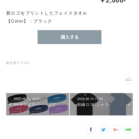
新ロゴをプリントしたフェイスタオル
【Color】：ブラック
販売終了
(
120
)
2025.09.15 15:00
2025.09.15 15:00
Newロゴラバーバンド
刺繍ロゴTシャツ