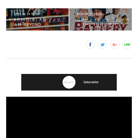
2025.08.19 15:00
2025.08.11 12:00
8月20日(水) 大阪 アメリ
リリースイベント「バッ
カ村 BEYOND
テリー」1日目の対バ…