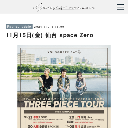
2024.11.14 15:00
Past schedule
11月15日(金) 仙台 space Zero