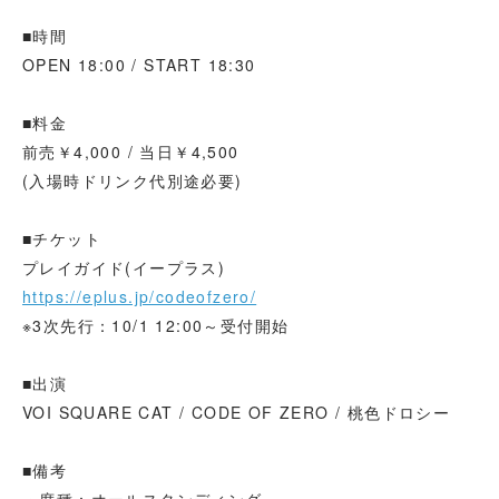
■時間
OPEN 18:00 / START 18:30
■料金
前売￥4,000 / 当日￥4,500
(入場時ドリンク代別途必要)
■チケット
プレイガイド(イープラス)
https://eplus.jp/codeofzero/
※3次先行：10/1 12:00～受付開始
■出演
VOI SQUARE CAT / CODE OF ZERO / 桃色ドロシー
■備考
・席種：オールスタンディング