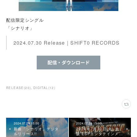
配信限定シングル
「シナリオ」
2024.07.30 Release｜SHIFT0 RECORDS
RELEASE
(
20
)
DIGITAL
(
12
)
2024.07.29 15:00
2024.07.29 15:00
新曲「シナリオ」デジタ
2024年7月30日(火) 大
ルリリース!!
阪 ESPエンタテインメ…