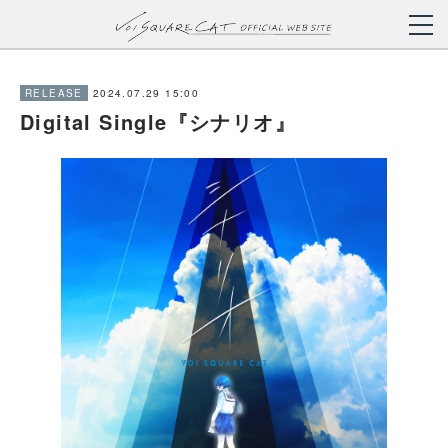
2024.07.29 15:00
RELEASE
Digital Single『シナリオ』