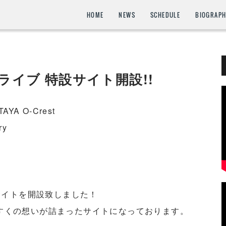
HOME
NEWS
SCHEDULE
BIOGRAP
ンライブ 特設サイト開設!!
YA O-Crest
ry
」
サイトを開設致しました！
ぼいすくの想いが詰まったサイトになっております。