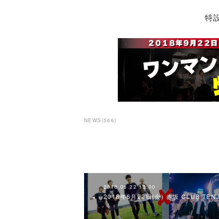
特
NEWS
(
566
)
2018.06.22 13:00
2018年6月22日(金) 赤坂 CLUB TENJ