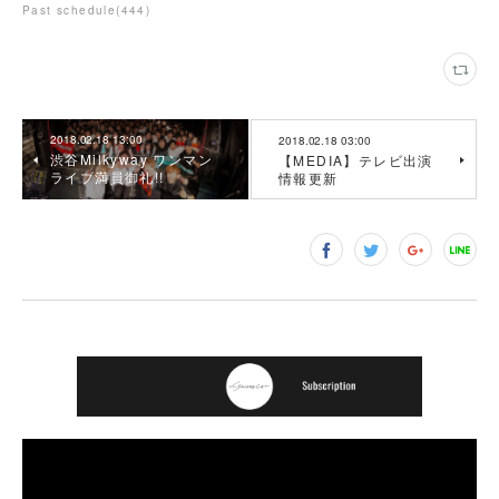
Past schedule
(
444
)
2018.02.18 13:00
2018.02.18 03:00
渋谷Milkyway ワンマン
【MEDIA】テレビ出演
ライブ満員御礼!!
情報更新