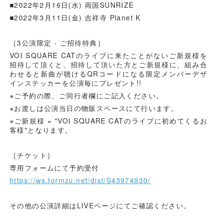
■2022年2月16日(水) 両国SUNRIZE
■2022年3月11日(金) 吉祥寺 Planet K
［3公演限定 - ご招待特典］
VOI SQUARE CATのライブに来たことがないご新規様を
招待して頂くと、招待して頂いた方とご新規様に、組み合
わせると新曲が聴けるQRコードになる限定メンバーデザ
インステッカーを公演毎にプレゼント!!
​※ご予約の際、ご同行者欄にご記入ください。
※お渡しは公演当日の物販スペースにて行います。
※ご新規様 = "VOI SQUARE CATのライブに初めてくるお
客様"となります。
［チケット］
専用フォームにて予約受付
https://ws.formzu.net/dist/S43974930/
その他の公演詳細はLIVEページにてご確認ください。