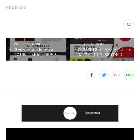
NEWS
(
566
)
2022.01.16 12:00
2021.12.18 15:00
新作グッズ「Revival
2021年12月19日(日) 大
TOUR T-shirt」発売＆…
阪 アメリカ村BEYOND