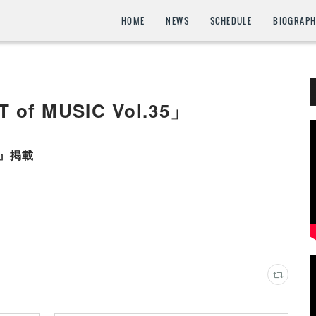
HOME
NEWS
SCHEDULE
BIOGRAP
of MUSIC Vol.35」
35』掲載