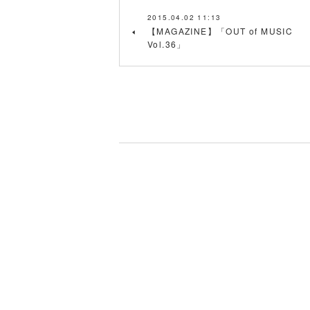
2015.04.02 11:13
【MAGAZINE】「OUT of MUSIC
Vol.36」