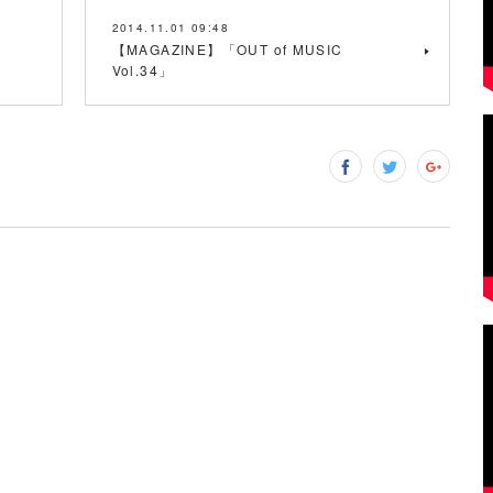
2014.11.01 09:48
【MAGAZINE】「OUT of MUSIC
Vol.34」