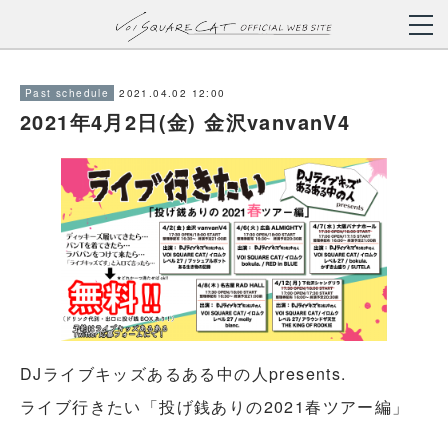
2021.04.02 12:00
Past schedule
2021年4月2日(金) 金沢vanvanV4
DJライブキッズあるある中の人presents.
ライブ行きたい「投げ銭ありの2021春ツアー編」