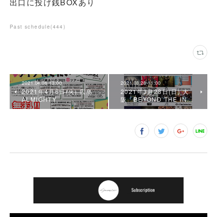
出口に投げ銭BOXあり
Past schedule
(
444
)
2021.04.06 13:00
2021.03.28 11:00
2021年4月6日(火) 広島
2021年3月28日(日) 大
ALMIGHTY
阪「BEYOND THE IN…