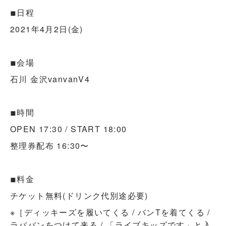
◾︎日程
2021年4月2日(金)
◾︎会場
石川 金沢vanvanV4
◾︎時間
OPEN 17:30 / START 18:00
整理券配布 16:30〜
◾︎料金
チケット無料(ドリンク代別途必要)
※［ディッキーズを履いてくる / バンTを着てくる /
ラババンをつけて来る / 「ライブキッズです」と入